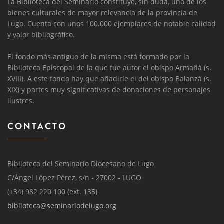
La Biblioteca del Seminario constituye, sin duda, uno de los
bienes culturales de mayor relevancia de la provincia de
Lugo. Cuenta con unos 100.000 ejemplares de notable calidad
y valor bibliográfico.
El fondo más antiguo de la misma está formado por la
Biblioteca Episcopal de la que fue autor el obispo Armañá (s.
XVIII). A este fondo hay que añadirle el del obispo Balanzá (s.
XIX) y partes muy significativas de donaciones de personajes
ilustres.
CONTACTO
Biblioteca del Seminario Diocesano de Lugo
C/Ángel López Pérez, s/n - 27002 - LUGO
(+34) 982 220 100 (ext. 135)
biblioteca@seminariodelugo.org