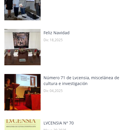
Feliz Navidad
Dic 18,2025
Número 71 de Lvcensia, miscelánea de
cultura e investigación
Dic 04,2025
LVCENSIA Nº 70